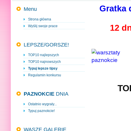
Gratka 
Menu
Strona główna
12 dn
Wyślij swoje prace
LEPSZE/GORSZE!
TOP10 najlepszych
TOP10 najnowszych
Typuj lepsze tipsy
Regulamin konkursu
TO
PAZNOKCIE
DNIA
Ostatnio wygrały...
Typuj paznokcie!
WASZE GALERIE