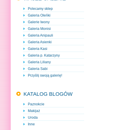
Polecamy sklep
Galeria Oleńki
Galerie Iwony
Galeria Monisi
Galeria Anipauli
Galeria Asienki
Galeria Kasi
Galeria p. Katarzyny
Galeria Liliany
Galeria Sabi
Przyślij swoją galerię!
KATALOG BLOGÓW
Paznokcie
Makijaż
Uroda
Inne