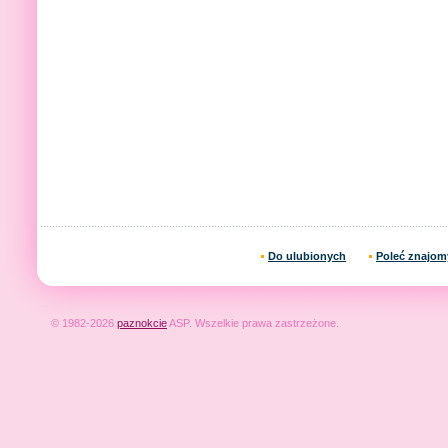
Do ulubionych
Poleć znajo
© 1982-2026
paznokcie
ASP. Wszelkie prawa zastrzeżone.